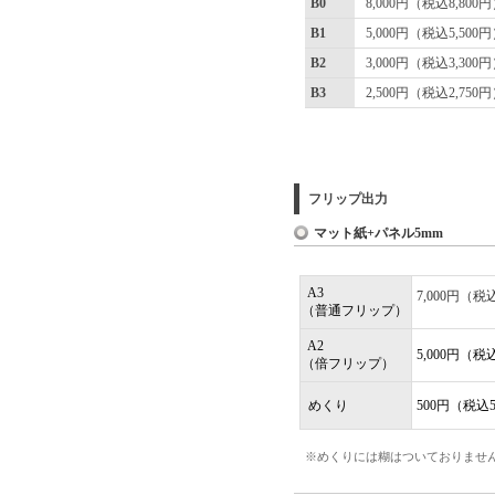
B0
8,000円（税込8,800
B1
5,000円（税込5,500
B2
3,000円（税込3,300
B3
2,500円（税込2,750
フリップ出力
マット紙+パネル5mm
A3
7,000円（税込
（普通フリップ）
A2
5,000円（税込
（倍フリップ）
めくり
500円（税込
※めくりには糊はついておりませ